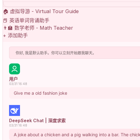
🏠
虚拟导游 - Virtual Tour Guide
📕
英语单词背诵助手
👨‍🏫
数学老师 - Math Teacher
+
添加助手
你好, 我是默认助手。你可以立刻开始跟我聊天。
用户
03/31 16:48
Give me a old fashion joke
DeepSeek Chat | 深度求索
03/31 16:48
A joke about a chicken and a pig walking into a bar. The chic