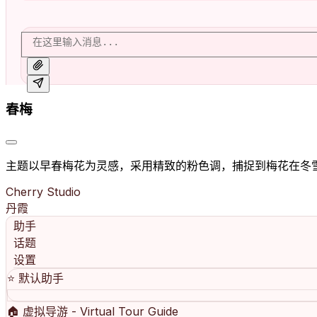
春梅
主题以早春梅花为灵感，采用精致的粉色调，捕捉到梅花在冬
Cherry Studio
丹霞
助手
话题
设置
⭐️
默认助手
🏠
虚拟导游 - Virtual Tour Guide