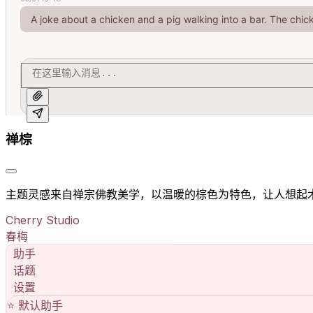
A joke about a chicken and a pig walking into a bar. The chic
禅棕
主题灵感来自禅宗佛教美学，以温暖的棕色为特色，让人想起
Cherry Studio
春梅
助手
话题
设置
⭐️
默认助手