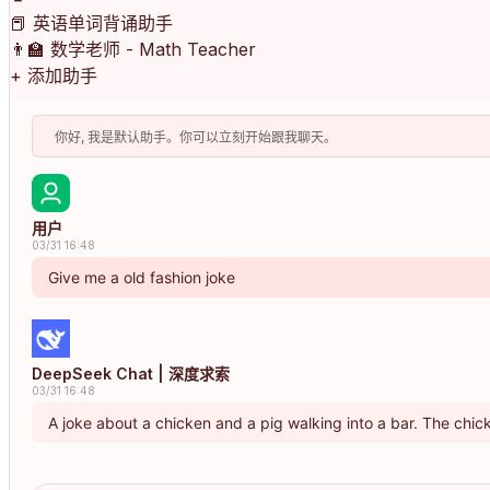
📕
英语单词背诵助手
👨‍🏫
数学老师 - Math Teacher
+
添加助手
你好, 我是默认助手。你可以立刻开始跟我聊天。
用户
03/31 16:48
Give me a old fashion joke
DeepSeek Chat | 深度求索
03/31 16:48
A joke about a chicken and a pig walking into a bar. The chic