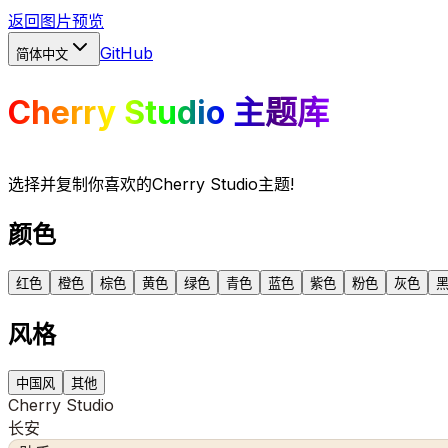
返回图片预览
GitHub
简体中文
Cherry Studio 主题库
选择并复制你喜欢的Cherry Studio主题!
颜色
红色
橙色
棕色
黄色
绿色
青色
蓝色
紫色
粉色
灰色
风格
中国风
其他
Cherry Studio
长安