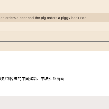
ken orders a beer and the pig orders a piggy back ride.
联想到传统的中国建筑、书法和丝绸画