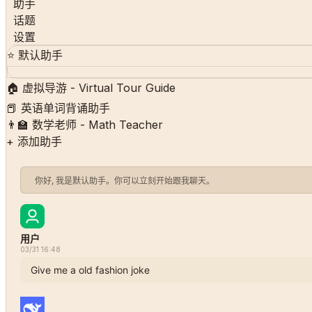
助手
话题
设置
⭐️
默认助手
🏠
虚拟导游 - Virtual Tour Guide
📕
英语单词背诵助手
👨‍🏫
数学老师 - Math Teacher
+
添加助手
你好, 我是默认助手。你可以立刻开始跟我聊天。
用户
03/31 16:48
Give me a old fashion joke