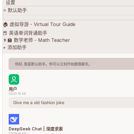
设置
⭐️
默认助手
🏠
虚拟导游 - Virtual Tour Guide
📕
英语单词背诵助手
👨‍🏫
数学老师 - Math Teacher
+
添加助手
你好, 我是默认助手。你可以立刻开始跟我聊天。
用户
03/31 16:48
Give me a old fashion joke
DeepSeek Chat | 深度求索
03/31 16:48